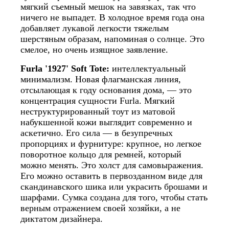
мягкий съемный мешок на завязках, так что
ничего не выпадет. В холодное время года она
добавляет лукавой легкости тяжелым
шерстяным образам, напоминая о солнце. Это
смелое, но очень изящное заявление.
Furla '1927' Soft Tote:
интеллектуальный
минимализм. Новая флагманская линия,
отсылающая к году основания дома, — это
концентрация сущности Furla. Мягкий
неструктурированный тоут из матовой
набукшенной кожи выглядит современно и
аскетично. Его сила — в безупречных
пропорциях и фурнитуре: крупное, но легкое
поворотное кольцо для ремней, который
можно менять. Это холст для самовыражения.
Его можно оставить в первозданном виде для
скандинавского шика или украсить брошами и
шарфами. Сумка создана для того, чтобы стать
верным отражением своей хозяйки, а не
диктатом дизайнера.