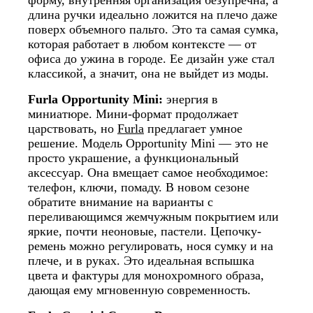
форму, внутренняя организация безупречна, а
длина ручки идеально ложится на плечо даже
поверх объемного пальто. Это та самая сумка,
которая работает в любом контексте — от
офиса до ужина в городе. Ее дизайн уже стал
классикой, а значит, она не выйдет из моды.
Furla Opportunity Mini:
энергия в
миниатюре. Мини-формат продолжает
царствовать, но
Furla
предлагает умное
решение. Модель Opportunity Mini — это не
просто украшение, а функциональный
аксессуар. Она вмещает самое необходимое:
телефон, ключи, помаду. В новом сезоне
обратите внимание на варианты с
переливающимся жемчужным покрытием или
яркие, почти неоновые, пастели. Цепочку-
ремень можно регулировать, нося сумку и на
плече, и в руках. Это идеальная вспышка
цвета и фактуры для монохромного образа,
дающая ему мгновенную современность.