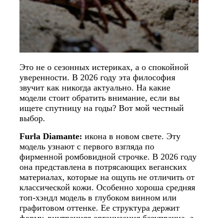
Это не о сезонных истериках, а о спокойной
уверенности. В 2026 году эта философия
звучит как никогда актуально. На какие
модели стоит обратить внимание, если вы
ищете спутницу на годы? Вот мой честный
выбор.
Furla Diamante:
икона в новом свете. Эту
модель узнают с первого взгляда по
фирменной ромбовидной строчке. В 2026 году
она представлена в потрясающих веганских
материалах, которые на ощупь не отличить от
классической кожи. Особенно хороша средняя
топ-хэндл модель в глубоком винном или
графитовом оттенке. Ее структура держит